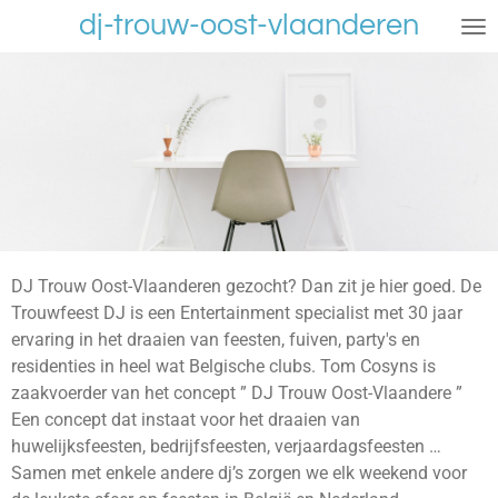
dj-trouw-oost-vlaanderen
Ga
direct
naar
de
hoofdinhoud
DJ Trouw Oost-Vlaanderen gezocht? Dan zit je hier goed. De
Trouwfeest DJ is een Entertainment specialist met 30 jaar
ervaring in het draaien van feesten, fuiven, party's en
residenties in heel wat Belgische clubs. Tom Cosyns is
zaakvoerder van het concept ” DJ Trouw Oost-Vlaandere ”
Een concept dat instaat voor het draaien van
huwelijksfeesten, bedrijfsfeesten, verjaardagsfeesten …
Samen met enkele andere dj’s zorgen we elk weekend voor