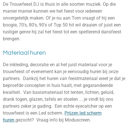
De Trouwfeest DJ is thuis in alle soorten muziek. Op die
manier manier kunnen we het feest voor iedereen
onvergetelijk maken. Of je nu aan Tom vraagt of hij een
boogie, 70's, 80's, 90's of Top 50 hit wil draaien of juist een
rustiger genre hij zal het feest tot een spetterend dansfeest
brengen.
Materiaal huren
De inkleding, decoratie en al het juist materiaal voor je
trouwfeest of evenement kan je eenvoudig huren bij onze
partners. Dankzij het huren van feestmateriaal weet je dat je
beproefde concepten in huis haalt, met gegarandeerde
kwaliteit. Van basismateriaal tot tenten, lichten, geluid,
drank togen, glazen, tafels en stoelen ... je vindt bij ons
partners zeker je gading. Een echte eyecatcher op een
trouwfeest is een Led scherm.
Prijzen led scherm
huren
gezocht? Vraag info bij Moduscreen.