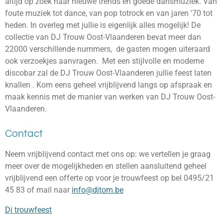
altijd op zoek naar nieuwe trends en goede dansmuziek. Van
foute muziek tot dance, van pop totrock en van jaren '70 tot
heden. In overleg met jullie is eigenlijk alles mogelijk! De
collectie van DJ Trouw Oost-Vlaanderen bevat meer dan
22000 verschillende nummers, de gasten mogen uiteraard
ook verzoekjes aanvragen. Met een stijlvolle en moderne
discobar zal de DJ Trouw Oost-Vlaanderen jullie feest laten
knallen . Kom eens geheel vrijblijvend langs op afspraak en
maak kennis met de manier van werken van DJ Trouw Oost-
Vlaanderen.
Contact
Neem vrijblijvend contact met ons op: we vertellen je graag
meer over de mogelijkheden en stellen aansluitend geheel
vrijblijvend een offerte op voor je trouwfeest op
bel 0495/21
45 83 of mail naar
info@djtom.be
Dj trouwfeest