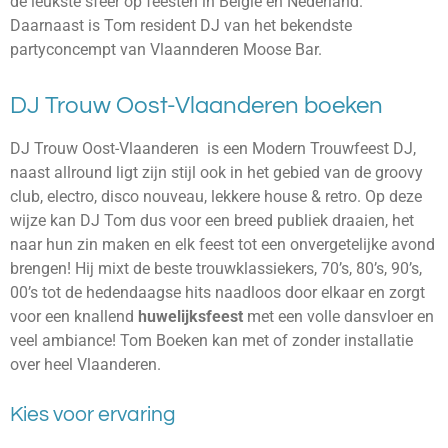
de leukste sfeer op feesten in België en Nederland.
Daarnaast is Tom resident DJ van het bekendste
partyconcempt van Vlaannderen Moose Bar.
DJ Trouw Oost-Vlaanderen boeken
DJ Trouw Oost-Vlaanderen is een Modern Trouwfeest DJ,
naast allround ligt zijn stijl ook in het gebied van de groovy
club, electro, disco nouveau, lekkere house & retro. Op deze
wijze kan DJ Tom dus voor een breed publiek draaien, het
naar hun zin maken en elk feest tot een onvergetelijke avond
brengen! Hij mixt de beste trouwklassiekers, 70’s, 80’s, 90’s,
00’s tot de hedendaagse hits naadloos door elkaar en zorgt
voor een knallend
huwelijksfeest
met een volle dansvloer en
veel ambiance! Tom Boeken kan met of zonder installatie
over heel Vlaanderen.
Kies voor ervaring